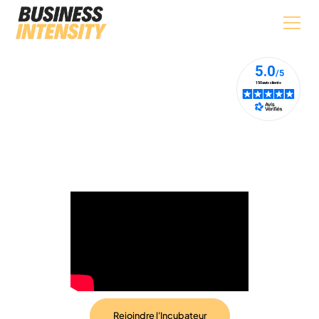
Marilyne
L’étude de cas complète
Rejoindre l'Incubateur