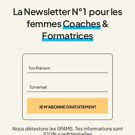
La Newsletter N°1 pour les
femmes
Coaches
&
Formatrices
Nous détestons les SPAMS. Tes informations sont
100% confidentielles