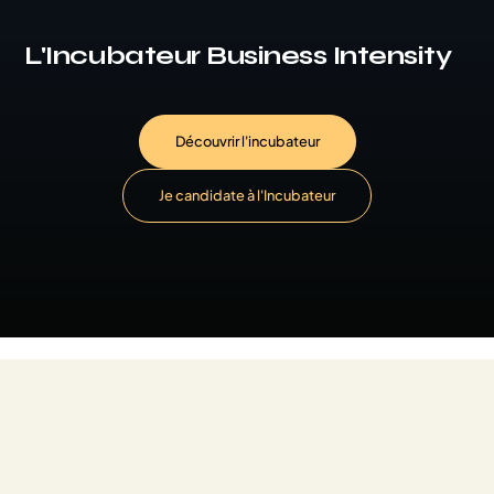
L'Incubateur Business Intensity
Découvrir l'incubateur
Je candidate à l'Incubateur