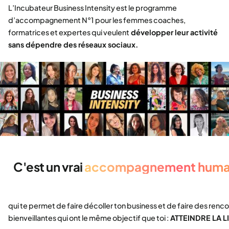
L’Incubateur Business Intensity est le programme
d’accompagnement N°1 pour les femmes coaches,
formatrices et expertes qui veulent
développer leur activité
sans dépendre des réseaux sociaux.
C'est un vrai
accompagnement huma
qui te permet de faire décoller ton business et de faire des r
bienveillantes qui ont le même objectif que toi :
ATTEINDRE LA L