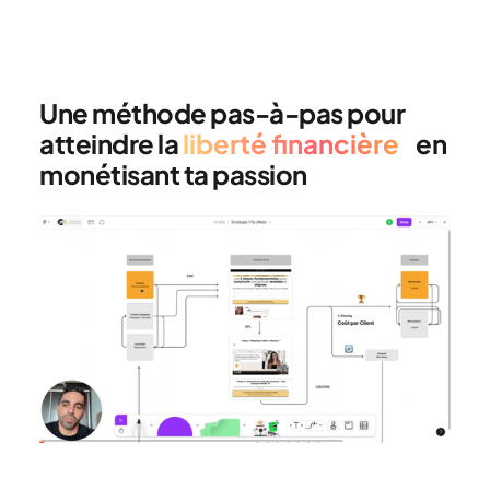
Voilà ce qui t’attend lorsque tu
nous rejoins
:
Une méthode pas-à-pas pour
atteindre la
liberté financière
en
monétisant ta passion