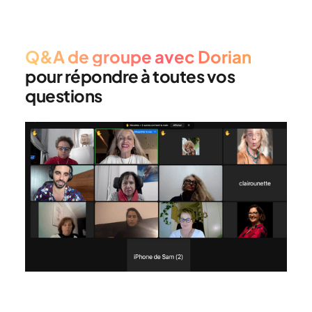
Q&A de groupe avec Dorian
pour répondre à toutes vos
questions