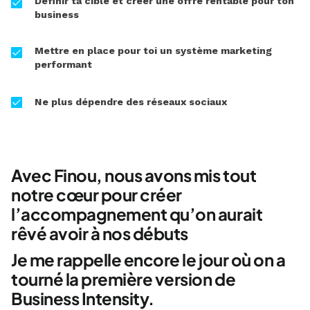
Définir ta cible et créer une offre rentable pour ton
business
Mettre en place pour toi un système marketing
performant
Ne plus dépendre des réseaux sociaux
Avec Finou, nous avons mis tout
notre cœur pour créer
l’accompagnement qu’on aurait
rêvé avoir à nos débuts
Je me rappelle encore le jour où on a
tourné la première version de
Business Intensity.