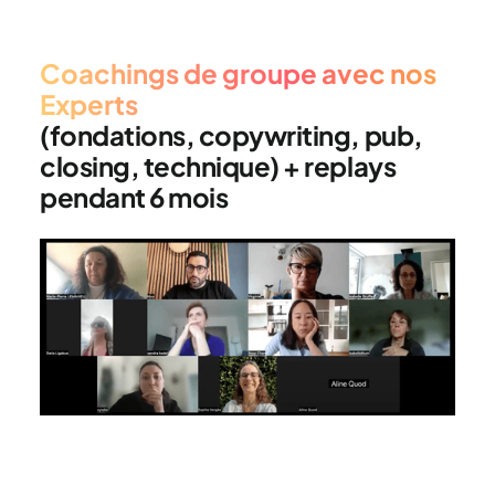
Coachings de groupe avec nos
Experts
(fondations, copywriting, pub,
closing, technique) + replays
pendant 6 mois