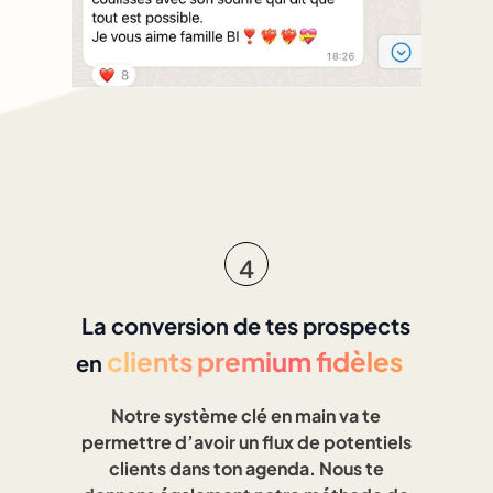
4
La conversion de tes prospects
clients premium fidèles
en
Notre système clé en main va te
permettre d’avoir un flux de potentiels
clients dans ton agenda. Nous te